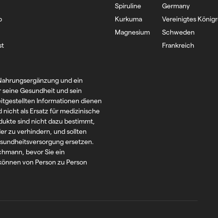
Spiruline
Germany
p
Kurkuma
Vereinigtes König
Magnesium
Schweden
st
Frankreich
, Nahrungsergänzung und ein
r seine Gesundheit und sein
itgestellten Informationen dienen
nicht als Ersatz für medizinische
ukte sind nicht dazu bestimmt,
er zu verhindern, und sollten
esundheitsversorgung ersetzen.
chmann, bevor Sie ein
können von Person zu Person