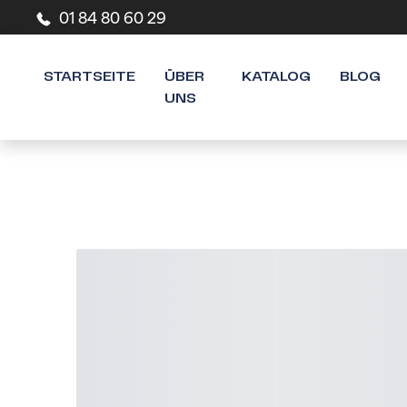
01 84 80 60 29
STARTSEITE
ÜBER
KATALOG
BLOG
UNS