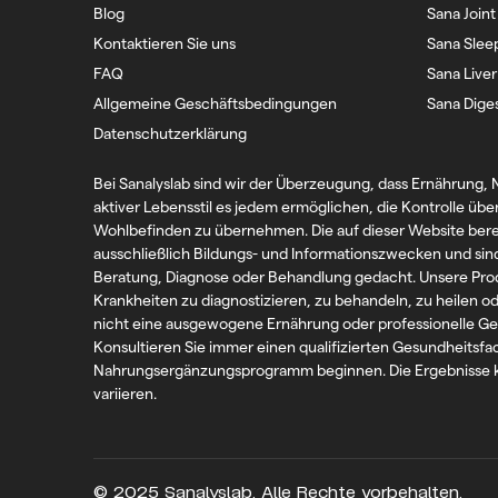
Blog
Sana Joint
Kontaktieren Sie uns
Sana Slee
FAQ
Sana Liver
Allgemeine Geschäftsbedingungen
Sana Dige
Datenschutzerklärung
Bei Sanalyslab sind wir der Überzeugung, dass Ernährung
aktiver Lebensstil es jedem ermöglichen, die Kontrolle übe
Wohlbefinden zu übernehmen. Die auf dieser Website bere
ausschließlich Bildungs- und Informationszwecken und sind 
Beratung, Diagnose oder Behandlung gedacht. Unsere Prod
Krankheiten zu diagnostizieren, zu behandeln, zu heilen od
nicht eine ausgewogene Ernährung oder professionelle G
Konsultieren Sie immer einen qualifizierten Gesundheitsfa
Nahrungsergänzungsprogramm beginnen. Die Ergebnisse 
variieren.
© 2025 Sanalyslab. Alle Rechte vorbehalten.