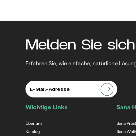
Melden Sie sich
Erfahren Sie, wie einfache, natürliche Lös
Wichtige Links
Sana H
Über uns
Sana Pros
Katalog
Sana Well