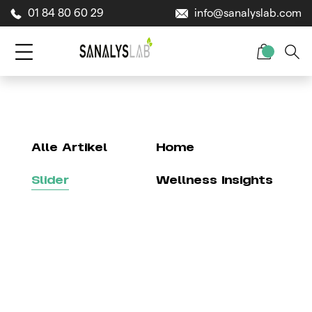
01 84 80 60 29
info@sanalyslab.com
Alle Artikel
Home
Slider
Wellness Insights